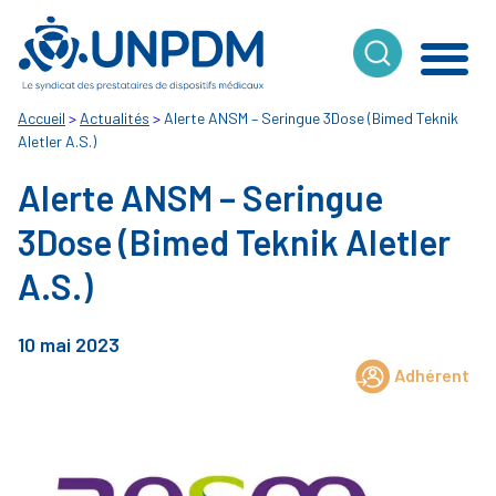
Cookies management panel
Accueil
>
Actualités
>
Alerte ANSM – Seringue 3Dose (Bimed Teknik
Aletler A.S.)
Alerte ANSM – Seringue
3Dose (Bimed Teknik Aletler
A.S.)
10 mai 2023
Adhérent