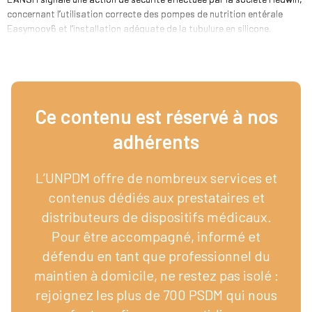
concernant l’utilisation correcte des pompes de nutrition entérale
Easymoov6 et l’installation adéquate de la tubulure en silicone.
Ce contenu est réservé à nos
adhérents​
L’UNPDM offre de nombreux services et
contenus dédiés aux prestataires et
distributeurs de dispositifs médicaux.
Pour être accompagné, informé et
défendu en tant que professionnel du
maintien à domicile, ne restez pas isolé :
rejoignez les plus de 700 PSDM qui nous