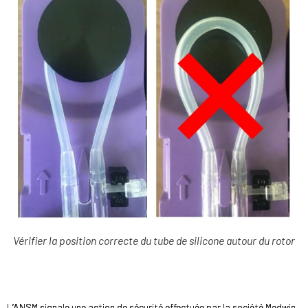
Vérifier la position correcte du tube de silicone autour du rotor
L’ANSM signale une action de sécurité effectuée par la société Medwin,