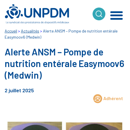
Cookies management panel
Accueil
>
Actualités
>
Alerte ANSM – Pompe de nutrition entérale
Easymoov6 (Medwin)
Alerte ANSM – Pompe de
nutrition entérale Easymoov6
(Medwin)
2 juillet 2025
Adhérent