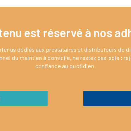
tenu est réservé à nos adh
enus dédiés aux prestataires et distributeurs de 
nel du maintien à domicile, ne restez pas isolé : re
confiance au quotidien.
M