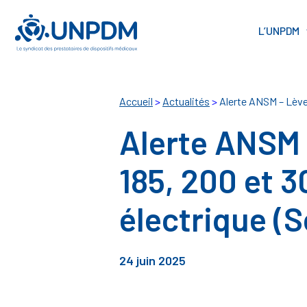
Cookies management panel
L’UNPDM
Accueil
>
Actualités
>
Alerte ANSM – Lève
Alerte ANSM
185, 200 et 
électrique (S
24 juin 2025