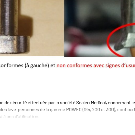
n de sécurité effectuée par la société Scaleo Medical, concernant 
 des lève-personnes de la gamme POWEO (185, 200 et 300), dont cer
à 3 ans d’utilisation.