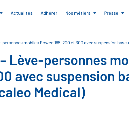
Actualités
Adhérer
Nos métiers
Presse
-personnes mobiles Poweo 185, 200 et 300 avec suspension bascula
 – Lève-personnes mo
300 avec suspension b
caleo Medical)