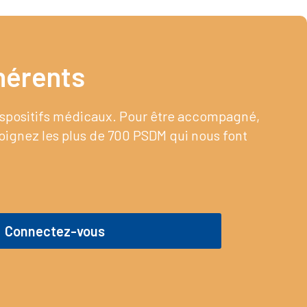
érents​
dispositifs médicaux. Pour être accompagné,
joignez les plus de 700 PSDM qui nous font
Connectez-vous