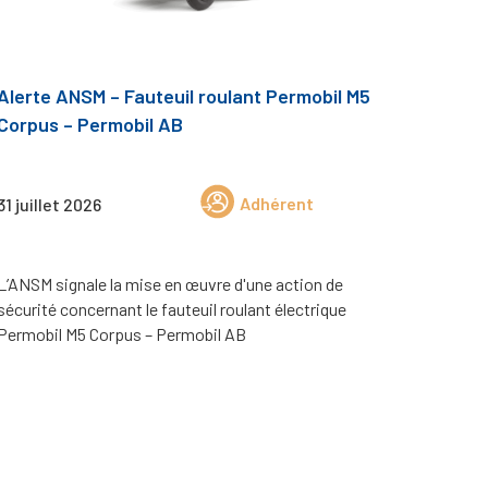
Alerte ANSM – Fauteuil roulant Permobil M5
Corpus – Permobil AB
Adhérent
31 juillet 2026
L’ANSM signale la mise en œuvre d'une action de
sécurité concernant le fauteuil roulant électrique
Permobil M5 Corpus – Permobil AB