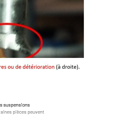
les suspensions
taines pièces peuvent