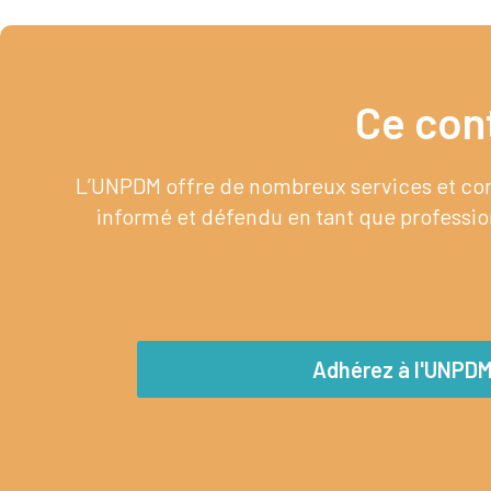
Ce con
L’UNPDM offre de nombreux services et cont
informé et défendu en tant que profession
Adhérez à l'UNPD