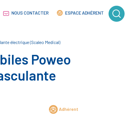
NOUS CONTACTER
ESPACE ADHÉRENT
nte électrique (Scaleo Medical)
biles Poweo
asculante
Adhérent