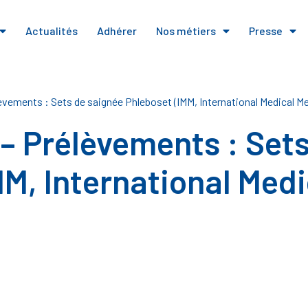
Actualités
Adhérer
Nos métiers
Presse
èvements : Sets de saignée Phleboset (IMM, International Medical Me
– Prélèvements : Sets
MM, International Medi