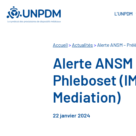
Cookies management panel
L’UNPDM
Accueil
>
Actualités
>
Alerte ANSM – Prél
Alerte ANSM 
Phleboset (I
Mediation)
22 janvier 2024