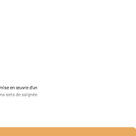
 mise en œuvre d’un
ains sets de saignée