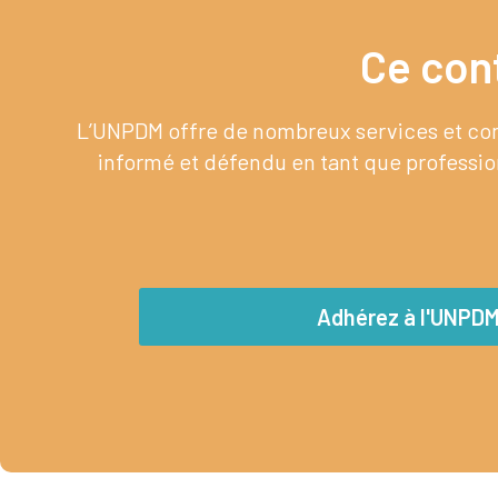
Ce con
L’UNPDM offre de nombreux services et cont
informé et défendu en tant que profession
Adhérez à l'UNPD