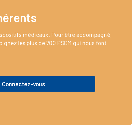
érents​
dispositifs médicaux. Pour être accompagné,
joignez les plus de 700 PSDM qui nous font
Connectez-vous