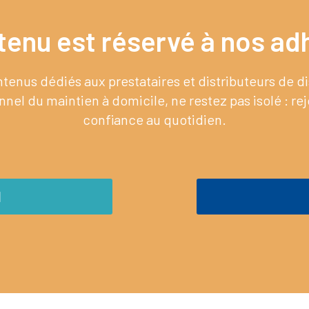
tenu est réservé à nos adh
enus dédiés aux prestataires et distributeurs de 
nel du maintien à domicile, ne restez pas isolé : re
confiance au quotidien.
M