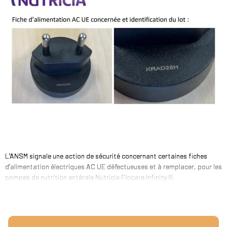
L’ANSM signale une action de sécurité concernant certaines fiches
d’alimentation électriques AC UE défectueuses et à remplacer, pour les
pompes de nutrition entérale Nutricia Flocare Infinity III.