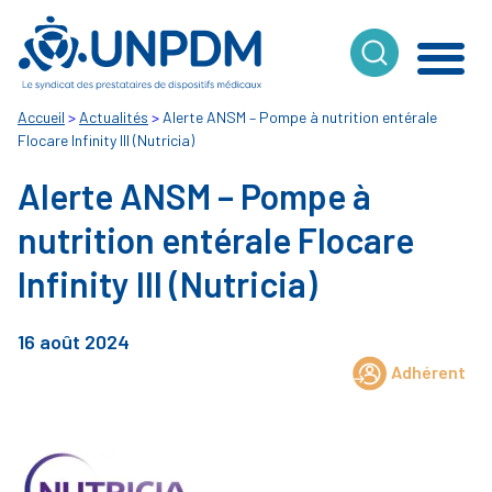
Cookies management panel
Accueil
>
Actualités
>
Alerte ANSM – Pompe à nutrition entérale
Flocare Infinity III (Nutricia)
Alerte ANSM – Pompe à
nutrition entérale Flocare
Infinity III (Nutricia)
16 août 2024
Adhérent