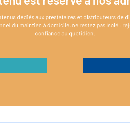
tenu est réservé à nos adh
enus dédiés aux prestataires et distributeurs de 
nel du maintien à domicile, ne restez pas isolé : re
confiance au quotidien.
M