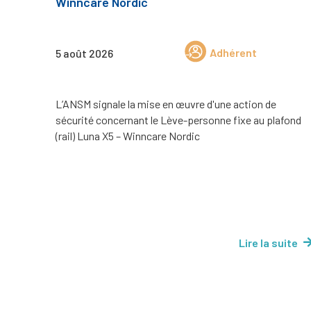
Winncare Nordic
Adhérent
5 août 2026
L’ANSM signale la mise en œuvre d'une action de
sécurité concernant le Lève-personne fixe au plafond
(rail) Luna X5 – Winncare Nordic
Lire la suite