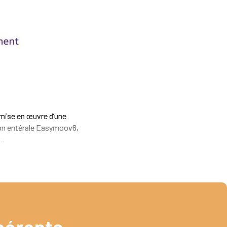
 mise en œuvre d’une
tion entérale Easymoov6,
..