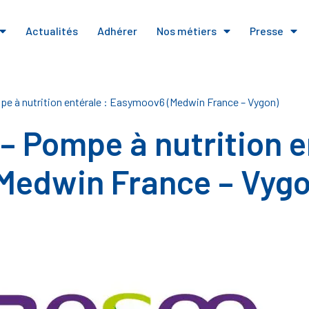
Actualités
Adhérer
Nos métiers
Presse
e à nutrition entérale : Easymoov6 (Medwin France – Vygon)
– Pompe à nutrition e
Medwin France – Vygo