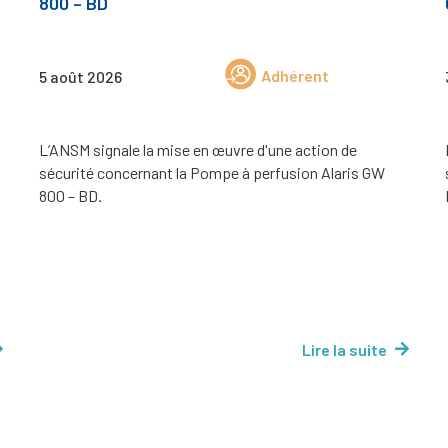
800 – BD
Adhérent
5 août 2026
L’ANSM signale la mise en œuvre d'une action de
sécurité concernant la Pompe à perfusion Alaris GW
800 – BD.
Lire la suite