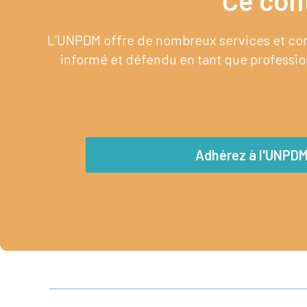
Ce con
L’UNPDM offre de nombreux services et cont
informé et défendu en tant que profession
Adhérez à l'UNPD