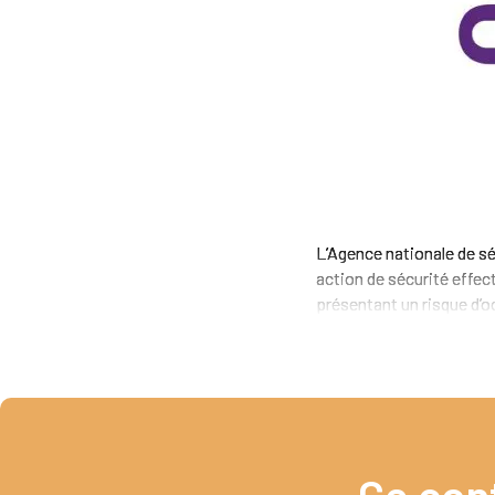
L’Agence nationale de sé
action de sécurité effec
présentant un risque d’oc