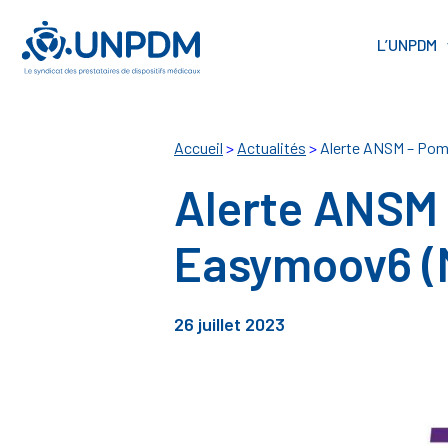
Cookies management panel
L’UNPDM
Accueil
>
Actualités
>
Alerte ANSM – Pomp
Alerte ANSM 
Easymoov6 (
26 juillet 2023