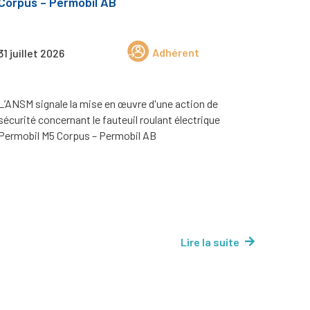
Corpus – Permobil AB
Adhérent
31 juillet 2026
L’ANSM signale la mise en œuvre d'une action de
sécurité concernant le fauteuil roulant électrique
Permobil M5 Corpus – Permobil AB
Lire la suite