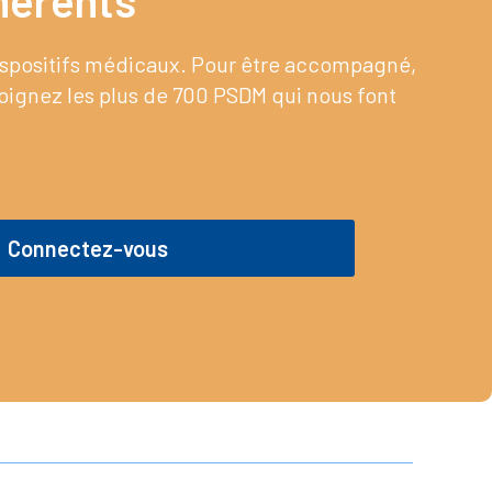
érents​
dispositifs médicaux. Pour être accompagné,
joignez les plus de 700 PSDM qui nous font
Connectez-vous