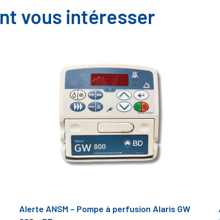
nt vous intéresser
Alerte ANSM – Pompe à perfusion Alaris GW