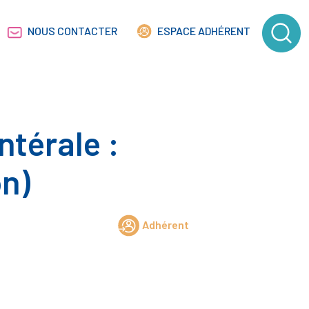
NOUS CONTACTER
ESPACE ADHÉRENT
ntérale :
n)
Adhérent