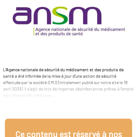
L’Agence nationale de sécurité du médicament et des produits de
santé a été informée de la mise à jour d’une action de sécurité
effectuée par la société D.M.D (initialement publié sur notre site le 19
avril 2023). Il s’agit de lots de lingettes désinfectantes prêtes à l’emploi
pour dispositifs médicaux,...
Ce contenu est réservé à nos