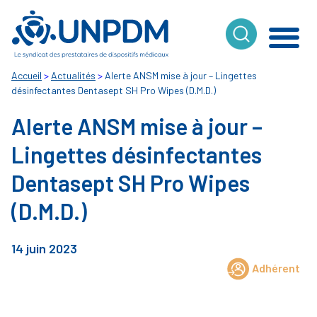
Cookies management panel
Accueil
>
Actualités
>
Alerte ANSM mise à jour – Lingettes
désinfectantes Dentasept SH Pro Wipes (D.M.D.)
Alerte ANSM mise à jour –
Lingettes désinfectantes
Dentasept SH Pro Wipes
(D.M.D.)
14 juin 2023
Adhérent