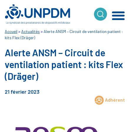
Cookies management panel
Accueil
>
Actualités
>
Alerte ANSM – Circuit de ventilation patient :
kits Flex (Dräger)
Alerte ANSM – Circuit de
ventilation patient : kits Flex
(Dräger)
21 février 2023
Adhérent