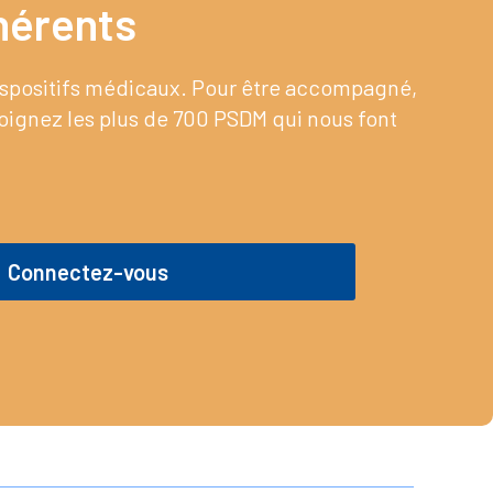
érents​
dispositifs médicaux. Pour être accompagné,
joignez les plus de 700 PSDM qui nous font
Connectez-vous