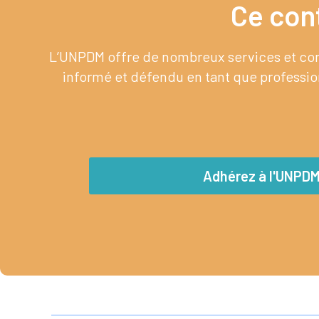
Ce con
L’UNPDM offre de nombreux services et cont
informé et défendu en tant que profession
Adhérez à l'UNPD