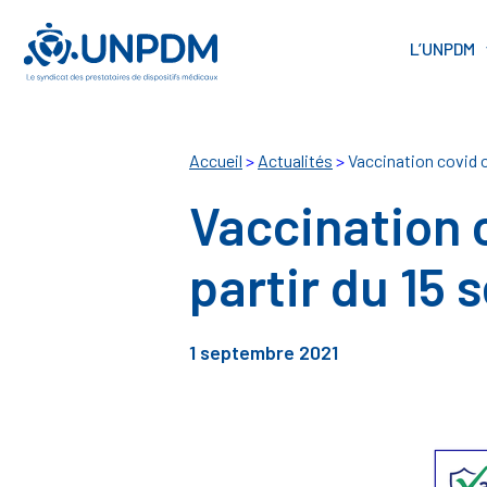
Cookies management panel
L’UNPDM
Accueil
>
Actualités
>
Vaccination covid o
Vaccination 
partir du 15
1 septembre 2021