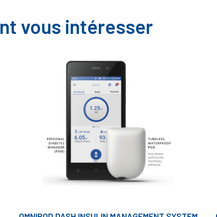
nt vous intéresser
OMNIPOD DASH INSULIN MANAGEMENT SYSTEM