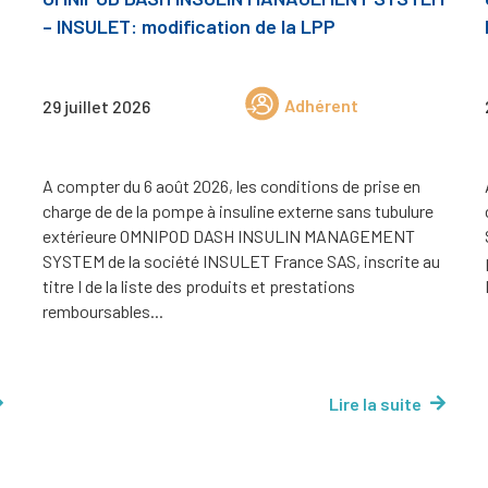
– INSULET: modification de la LPP
Adhérent
29 juillet 2026
A compter du 6 août 2026, les conditions de prise en
charge de de la pompe à insuline externe sans tubulure
extérieure OMNIPOD DASH INSULIN MANAGEMENT
SYSTEM de la société INSULET France SAS, inscrite au
titre I de la liste des produits et prestations
remboursables...
Lire la suite