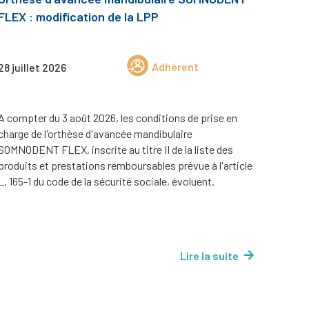
FLEX : modification de la LPP
Adhérent
28 juillet 2026
A compter du 3 août 2026, les conditions de prise en
charge de l'orthèse d'avancée mandibulaire
SOMNODENT FLEX, inscrite au titre II de la liste des
produits et prestations remboursables prévue à l'article
L. 165-1 du code de la sécurité sociale, évoluent.
Lire la suite