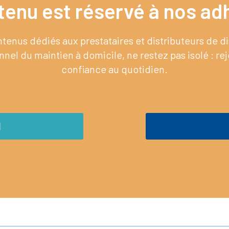
tenu est réservé à nos adh
enus dédiés aux prestataires et distributeurs de 
nel du maintien à domicile, ne restez pas isolé : re
confiance au quotidien.
M