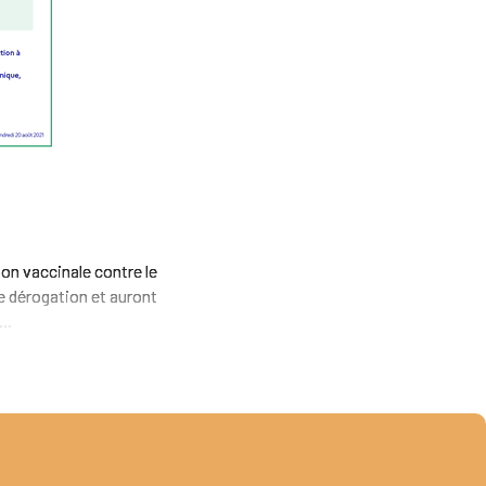
ion vaccinale contre le
e dérogation et auront
..