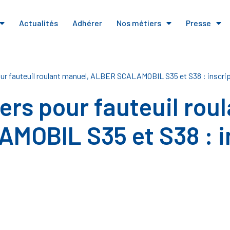
Actualités
Adhérer
Nos métiers
Presse
ur fauteuil roulant manuel, ALBER SCALAMOBIL S35 et S38 : inscri
ers pour fauteuil rou
OBIL S35 et S38 : i