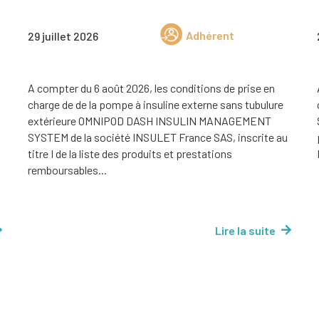
Adhérent
29 juillet 2026
A compter du 6 août 2026, les conditions de prise en
charge de de la pompe à insuline externe sans tubulure
extérieure OMNIPOD DASH INSULIN MANAGEMENT
SYSTEM de la société INSULET France SAS, inscrite au
titre I de la liste des produits et prestations
remboursables...
Lire la suite