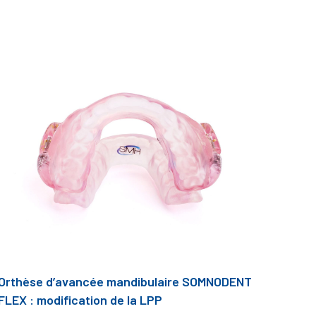
Orthèse d’avancée mandibulaire SOMNODENT
FLEX : modification de la LPP