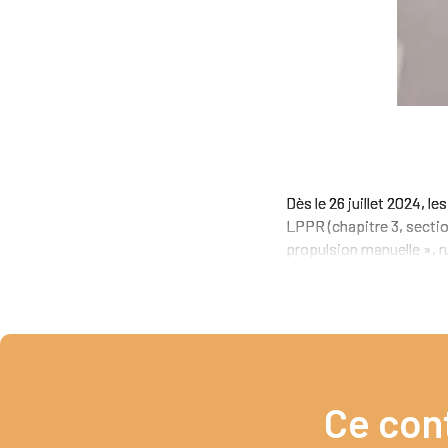
Dès le 26 juillet 2024, 
LPPR (chapitre 3, secti
propulsion manuelle », 
Ce con