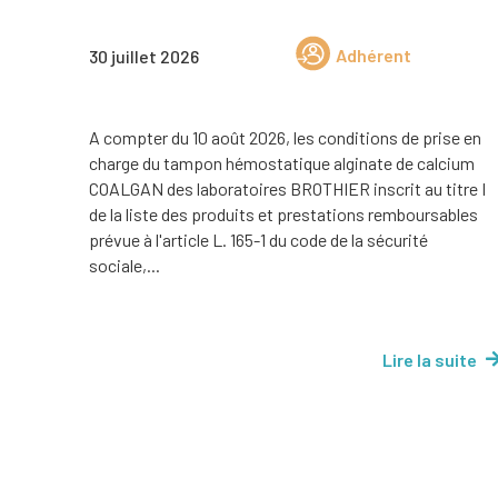
Adhérent
30 juillet 2026
A compter du 10 août 2026, les conditions de prise en
charge du tampon hémostatique alginate de calcium
COALGAN des laboratoires BROTHIER inscrit au titre I
de la liste des produits et prestations remboursables
prévue à l'article L. 165-1 du code de la sécurité
sociale,...
Lire la suite