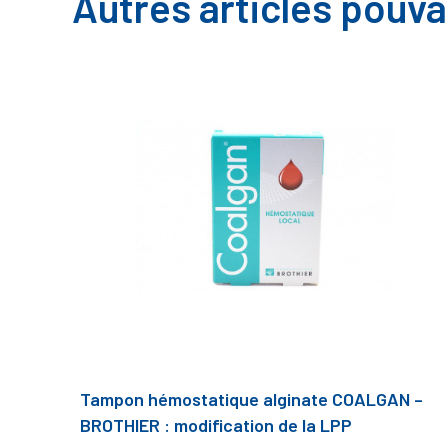
Autres articles pouva
Tampon hémostatique alginate COALGAN –
BROTHIER : modification de la LPP