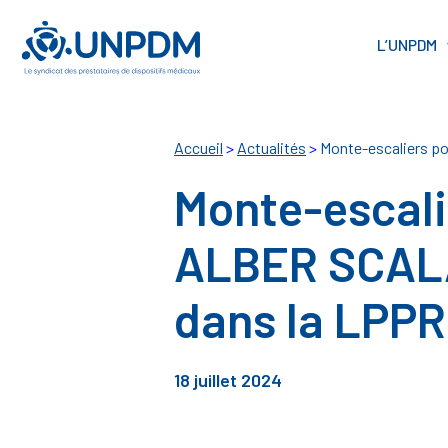
Cookies management panel
L’UNPDM
Accueil
>
Actualités
>
Monte-escaliers po
Monte-escali
ALBER SCALAM
dans la LPPR
18 juillet 2024