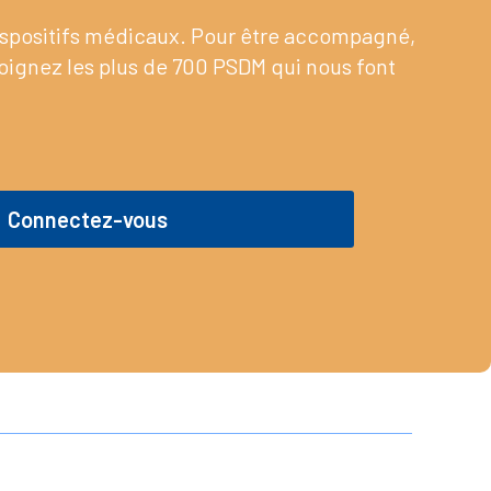
dispositifs médicaux. Pour être accompagné,
joignez les plus de 700 PSDM qui nous font
Connectez-vous