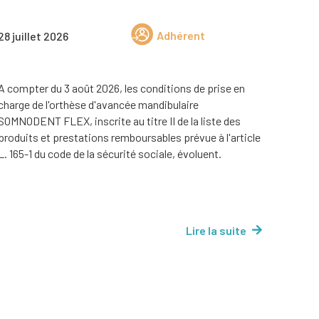
Adhérent
28 juillet 2026
A compter du 3 août 2026, les conditions de prise en
charge de l'orthèse d'avancée mandibulaire
SOMNODENT FLEX, inscrite au titre II de la liste des
produits et prestations remboursables prévue à l'article
L. 165-1 du code de la sécurité sociale, évoluent.
Lire la suite