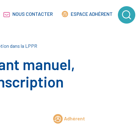
NOUS CONTACTER
ESPACE ADHÉRENT
ption dans la LPPR
lant manuel,
nscription
Adhérent