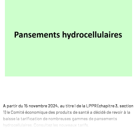
A partir du 15 novembre 2024, au titre I de la LPPR (chapitre 3, section
1) le Comité économique des produits de santé a décidé de revoir à la
baisse la tarification de nombreuses gammes de pansements
hydrocellulaires. Consultez les nouveaux tarifs.