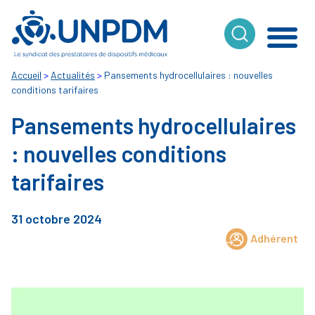
Cookies management panel
Accueil
>
Actualités
>
Pansements hydrocellulaires : nouvelles
conditions tarifaires
Pansements hydrocellulaires
: nouvelles conditions
tarifaires
31 octobre 2024
Adhérent