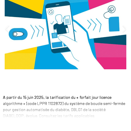
A partir du 15 juin 2025, la tarification du « forfait jour licence
algorithme » (code LPPR 1102872) du système de boucle semi-fermée
pour gestion automatisée du diabète, DBLG1 de la société
DIABELOOP, évolue. Consultez les tarifs applicables.