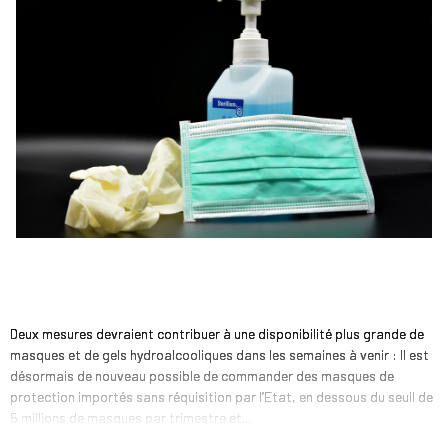
Deux mesures devraient contribuer à une disponibilité plus grande de
masques et de gels hydroalcooliques dans les semaines à venir : Il est
désormais de nouveau possible de commander des masques de
protection importés sans réquisition par l’Etat, en dessous du seuil de
5 millions de masques par trimestre et...