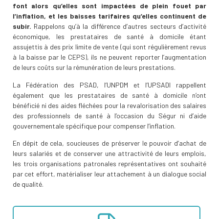
font alors qu
’
elles sont impactées de plein fouet par
l
’
inflation, et les baisses tarifaires qu
’
elles continuent de
subir.
Rappelons qu’à la différence d’autres secteurs d’activité
économique, les prestataires de santé à domicile étant
assujettis à des prix limite de vente (qui sont régulièrement revus
à la baisse par le CEPS), ils ne peuvent reporter l’augmentation
de leurs coûts sur la rémunération de leurs prestations.
La Fédération des PSAD, l’UNPDM et l’UPSADI rappellent
également que les prestataires de santé à domicile n’ont
bénéficié ni des aides fléchées pour la revalorisation des salaires
des professionnels de santé à l’occasion du Ségur ni d’aide
gouvernementale spécifique pour compenser l’inflation.
En dépit de cela, soucieuses de préserver le pouvoir d’achat de
leurs salariés et de conserver une attractivité de leurs emplois,
les trois organisations patronales représentatives ont souhaité
par cet effort, matérialiser leur attachement à un dialogue social
de qualité.