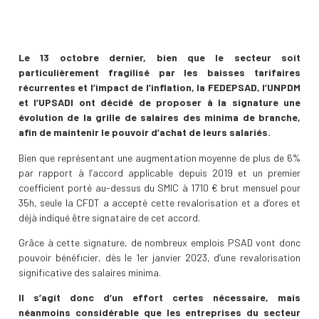
Le 13 octobre dernier, bien que le secteur soit
particulièrement fragilisé par les baisses tarifaires
récurrentes et l’impact de l’inflation, la FEDEPSAD, l’UNPDM
et l’UPSADI ont décidé de proposer à la signature une
évolution de la grille de salaires des minima de branche,
afin de maintenir le pouvoir d’achat de leurs salariés.
Bien que représentant une augmentation moyenne de plus de 6%
par rapport à l’accord applicable depuis 2019 et un premier
coefficient porté au-dessus du SMIC à 1710 € brut mensuel pour
35h, seule la CFDT a accepté cette revalorisation et a d’ores et
déjà indiqué être signataire de cet accord.
Grâce à cette signature, de nombreux emplois PSAD vont donc
pouvoir bénéficier, dès le 1er janvier 2023, d’une revalorisation
significative des salaires minima.
Il s’agit donc d’un effort certes nécessaire, mais
néanmoins considérable que les entreprises du secteur