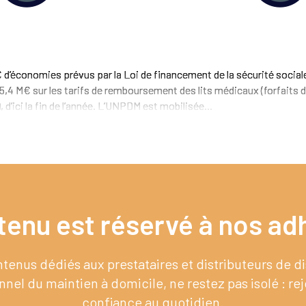
 d’économies prévus par la Loi de financement de la sécurité social
5,4 M€ sur les tarifs de remboursement des lits médicaux (forfaits d
 d’ici la fin de l’année. L’UNPDM est mobilisée...
tenu est réservé à nos adh
enus dédiés aux prestataires et distributeurs de 
nel du maintien à domicile, ne restez pas isolé : re
confiance au quotidien.