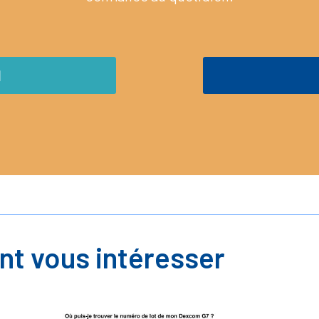
M
nt vous intéresser