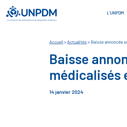
Cookies management panel
L’UNPDM
Accueil
>
Actualités
>
Baisse annoncée sur
Baisse annonc
médicalisés 
14 janvier 2024