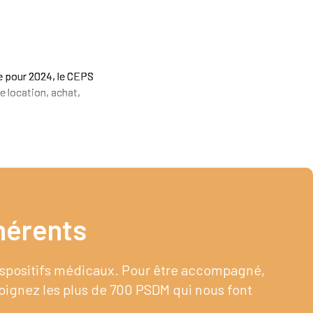
e pour 2024, le CEPS
e location, achat,
érents​
dispositifs médicaux. Pour être accompagné,
joignez les plus de 700 PSDM qui nous font