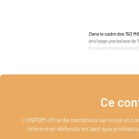
Dans le cadre des 150 M€
envisage une baisse de 1
livraison et accessoires),
Ce con
L’UNPDM offre de nombreux services et cont
informé et défendu en tant que profession