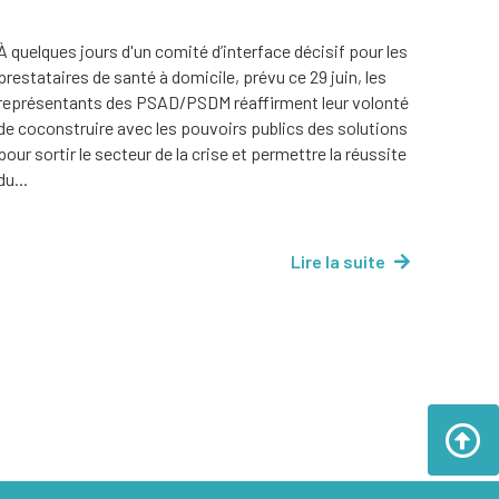
À quelques jours d'un comité d’interface décisif pour les
prestataires de santé à domicile, prévu ce 29 juin, les
représentants des PSAD/PSDM réaffirment leur volonté
de coconstruire avec les pouvoirs publics des solutions
pour sortir le secteur de la crise et permettre la réussite
du...
Lire la suite