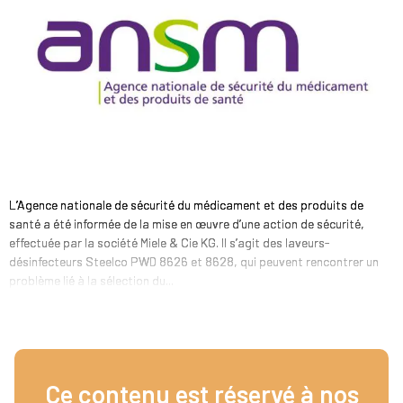
L’Agence nationale de sécurité du médicament et des produits de
santé a été informée de la mise en œuvre d’une action de sécurité,
effectuée par la société Miele & Cie KG. Il s’agit des laveurs-
désinfecteurs Steelco PWD 8626 et 8628, qui peuvent rencontrer un
problème lié à la sélection du...
Ce contenu est réservé à nos