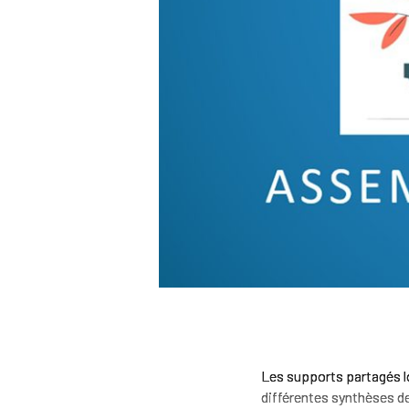
Les supports partagés lo
différentes synthèses des