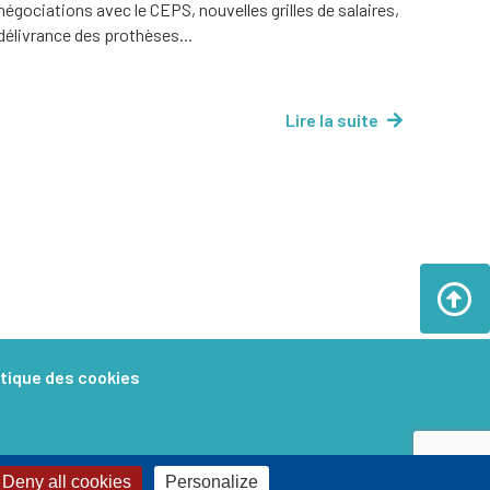
négociations avec le CEPS, nouvelles grilles de salaires,
délivrance des prothèses...
Lire la suite
itique des cookies
Deny all cookies
Personalize