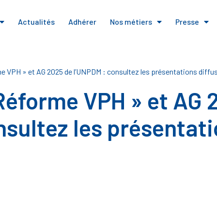
Actualités
Adhérer
Nos métiers
Presse
e VPH » et AG 2025 de l’UNPDM : consultez les présentations diffu
Réforme VPH » et AG 
nsultez les présentat