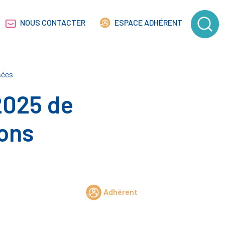
NOUS CONTACTER
ESPACE ADHÉRENT
sées
2025 de
ions
Adhérent