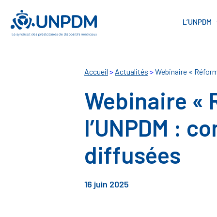
Cookies management panel
L’UNPDM
Accueil
>
Actualités
>
Webinaire « Réform
Webinaire « 
l’UNPDM : co
diffusées
16 juin 2025