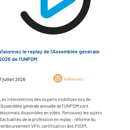
Visionnez le replay de l’Assemblée générale
2026 de l’UNPDM
Adhérent
7 juillet 2026
Les interventions des experts mobilisés lors de
l'Assemblée générale annuelle de l’UNPDM sont
désormais disponibles en vidéo. Retrouvez les sujets
d’actualités de la profession en replay : réforme du
remboursement VPH, certification des PSDM,