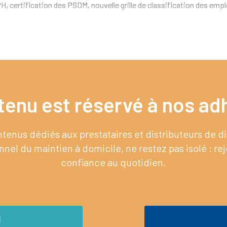
H, certification des PSDM, nouvelle grille de classification des emplo
tenu est réservé à nos adh
enus dédiés aux prestataires et distributeurs de 
nel du maintien à domicile, ne restez pas isolé : re
confiance au quotidien.
M