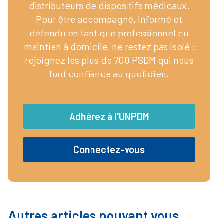
distributeurs de dispositifs médicaux.
Pour être accompagné, informé et
défendu en tant que professionnel du
maintien à domicile, ne restez pas isolé :
rejoignez les plus de 700 PSDM qui nous
font confiance au quotidien.
Adhérez à l'UNPDM
Connectez-vous
Autres articles pouvant vous