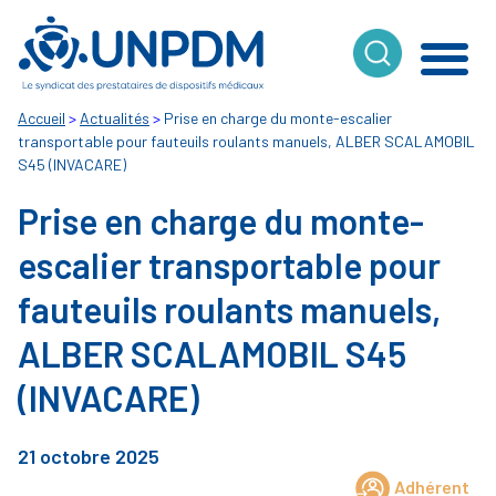
Cookies management panel
Accueil
>
Actualités
>
Prise en charge du monte-escalier
transportable pour fauteuils roulants manuels, ALBER SCALAMOBIL
S45 (INVACARE)
Prise en charge du monte-
escalier transportable pour
fauteuils roulants manuels,
ALBER SCALAMOBIL S45
(INVACARE)
21 octobre 2025
Adhérent