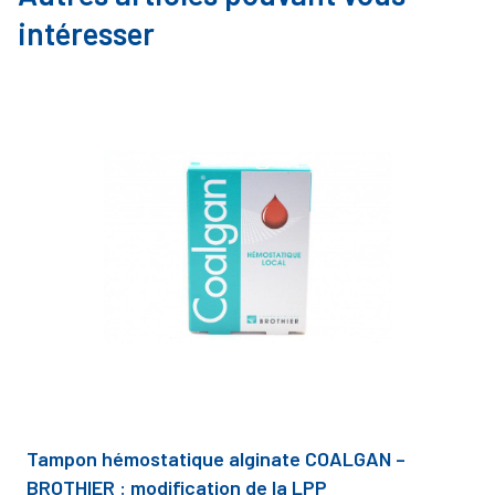
intéresser
Tampon hémostatique alginate COALGAN –
BROTHIER : modification de la LPP