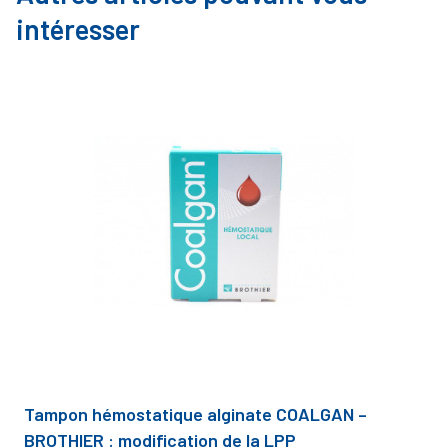
intéresser
Tampon hémostatique alginate COALGAN –
BROTHIER : modification de la LPP