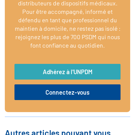
distributeurs de dispositifs médicaux.
Pour être accompagné, informé et
défendu en tant que professionnel du
maintien à domicile, ne restez pas isolé :
rejoignez les plus de 700 PSDM qui nous
font confiance au quotidien.
Adhérez à l'UNPDM
Connectez-vous
Autres articles pouvant vous