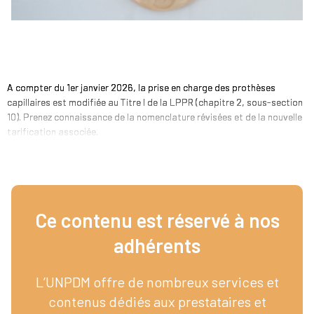
A compter du 1er janvier 2026, la prise en charge des prothèses
capillaires est modifiée au Titre I de la LPPR (chapitre 2, sous-section
10). Prenez connaissance de la nomenclature révisées et de la nouvelle
tarification associée.
Ce contenu est réservé à nos
adhérents​
L’UNPDM offre de nombreux services et
contenus dédiés aux prestataires et