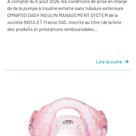
A compter du 6 août 2026, les conditions de prise en charge
de de la pompe à insuline externe sans tubulure extérieure
OMNIPOD DASH INSULIN MANAGEMENT SYSTEM de la
société INSULET France SAS, inscrite au titre I de la liste
des produits et prestations remboursables...
Lire la suite