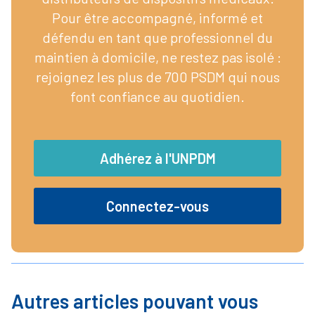
Pour être accompagné, informé et
défendu en tant que professionnel du
maintien à domicile, ne restez pas isolé :
rejoignez les plus de 700 PSDM qui nous
font confiance au quotidien.
Adhérez à l'UNPDM
Connectez-vous
Autres articles pouvant vous