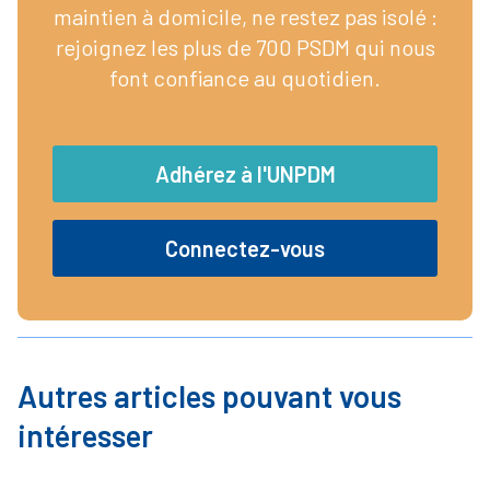
maintien à domicile, ne restez pas isolé :
rejoignez les plus de 700 PSDM qui nous
font confiance au quotidien.
Adhérez à l'UNPDM
Connectez-vous
Autres articles pouvant vous
intéresser