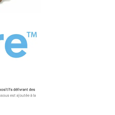
positifs délivrant des
ssous est ajoutée à la