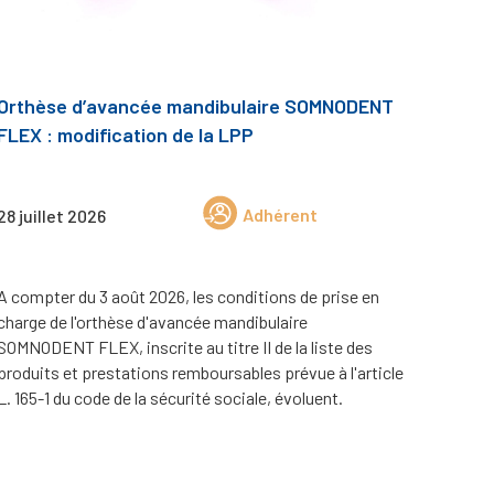
Orthèse d’avancée mandibulaire SOMNODENT
FLEX : modification de la LPP
Adhérent
28 juillet 2026
A compter du 3 août 2026, les conditions de prise en
charge de l'orthèse d'avancée mandibulaire
SOMNODENT FLEX, inscrite au titre II de la liste des
produits et prestations remboursables prévue à l'article
L. 165-1 du code de la sécurité sociale, évoluent.