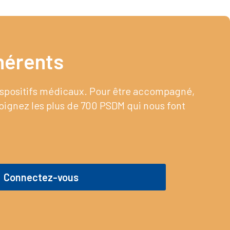
érents​
dispositifs médicaux. Pour être accompagné,
joignez les plus de 700 PSDM qui nous font
Connectez-vous