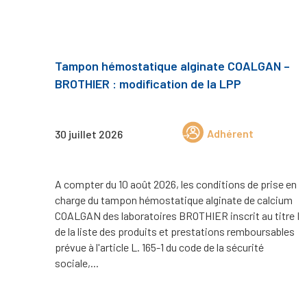
Tampon hémostatique alginate COALGAN –
BROTHIER : modification de la LPP
Adhérent
30 juillet 2026
A compter du 10 août 2026, les conditions de prise en
charge du tampon hémostatique alginate de calcium
COALGAN des laboratoires BROTHIER inscrit au titre I
de la liste des produits et prestations remboursables
prévue à l'article L. 165-1 du code de la sécurité
sociale,...