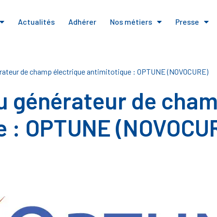
Actualités
Adhérer
Nos métiers
Presse
érateur de champ électrique antimitotique : OPTUNE (NOVOCURE)
du générateur de cham
ue : OPTUNE (NOVOCU