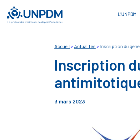
Cookies management panel
L’UNPDM
Accueil
>
Actualités
>
Inscription du gén
Inscription 
antimitotiq
3 mars 2023