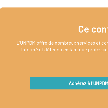
Ce con
L’UNPDM offre de nombreux services et cont
informé et défendu en tant que profession
Adhérez à l'UNPD