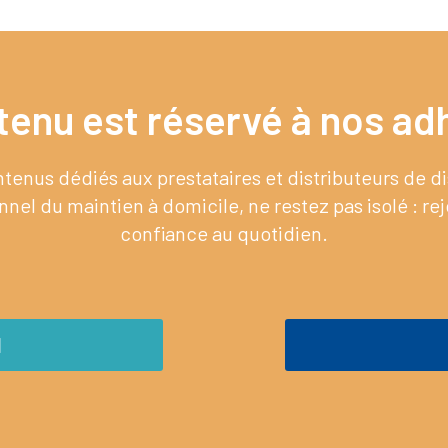
tenu est réservé à nos adh
enus dédiés aux prestataires et distributeurs de 
nel du maintien à domicile, ne restez pas isolé : re
confiance au quotidien.
M