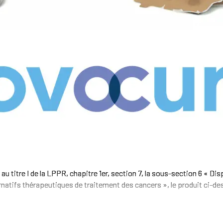
 au titre I de la LPPR, chapitre 1er, section 7, la sous-section 6 « Dis
natifs thérapeutiques de traitement des cancers », le produit ci-de