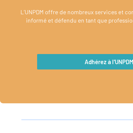
L’UNPDM offre de nombreux services et cont
informé et défendu en tant que profession
Adhérez à l'UNPD