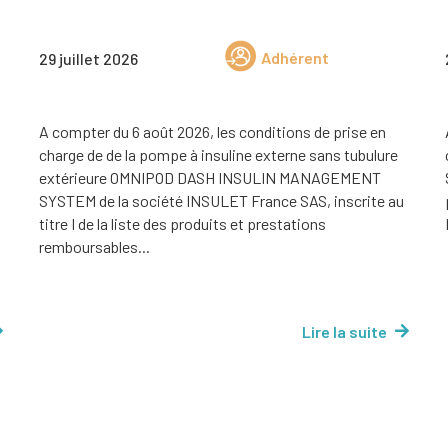
Adhérent
29 juillet 2026
A compter du 6 août 2026, les conditions de prise en
charge de de la pompe à insuline externe sans tubulure
extérieure OMNIPOD DASH INSULIN MANAGEMENT
SYSTEM de la société INSULET France SAS, inscrite au
titre I de la liste des produits et prestations
remboursables...
Lire la suite