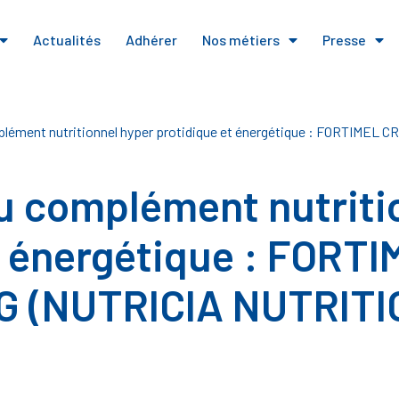
Actualités
Adhérer
Nos métiers
Presse
plément nutritionnel hyper protidique et énergétique : FORTIMEL
du complément nutriti
t énergétique : FORT
G (NUTRICIA NUTRITI