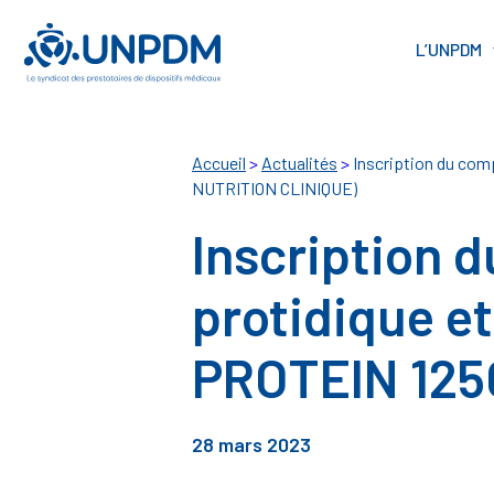
Cookies management panel
L’UNPDM
Accueil
>
Actualités
>
Inscription du com
NUTRITION CLINIQUE)
Inscription 
protidique e
PROTEIN 125
28 mars 2023