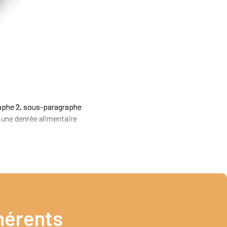
graphe 2, sous-paragraphe
 une denrée alimentaire
érents​