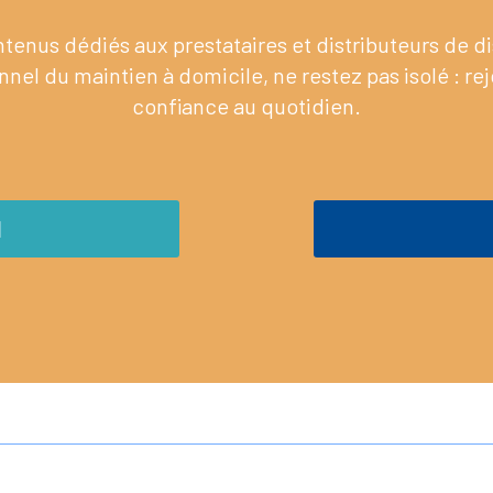
enus dédiés aux prestataires et distributeurs de 
nel du maintien à domicile, ne restez pas isolé : re
confiance au quotidien.
M