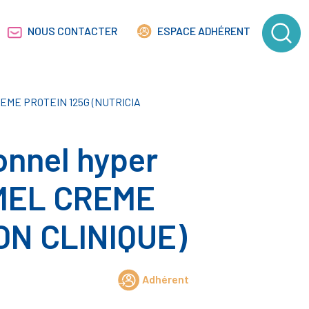
NOUS CONTACTER
ESPACE ADHÉRENT
 CREME PROTEIN 125G (NUTRICIA
onnel hyper
IMEL CREME
ON CLINIQUE)
Adhérent