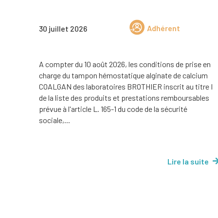
Adhérent
30 juillet 2026
A compter du 10 août 2026, les conditions de prise en
charge du tampon hémostatique alginate de calcium
COALGAN des laboratoires BROTHIER inscrit au titre I
de la liste des produits et prestations remboursables
prévue à l'article L. 165-1 du code de la sécurité
sociale,...
Lire la suite