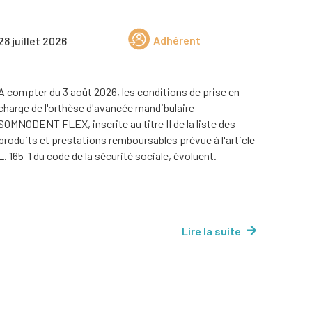
Adhérent
28 juillet 2026
A compter du 3 août 2026, les conditions de prise en
charge de l'orthèse d'avancée mandibulaire
SOMNODENT FLEX, inscrite au titre II de la liste des
produits et prestations remboursables prévue à l'article
L. 165-1 du code de la sécurité sociale, évoluent.
Lire la suite