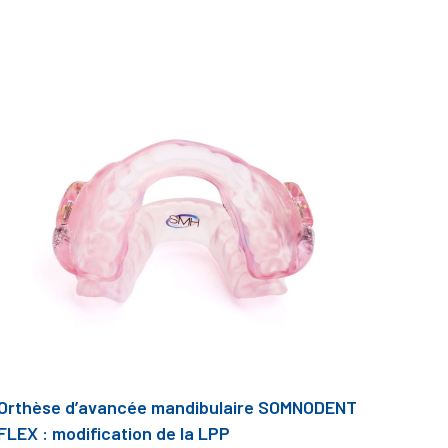
Orthèse d’avancée mandibulaire SOMNODENT
FLEX : modification de la LPP