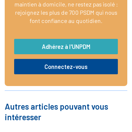
maintien à domicile, ne restez pas isolé :
rejoignez les plus de 700 PSDM qui nous
font confiance au quotidien.
Adhérez à l'UNPDM
Connectez-vous
Autres articles pouvant vous
intéresser