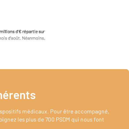
illions d’€ répartie sur
u mois d’août. Néanmoins,
érents​
dispositifs médicaux. Pour être accompagné,
joignez les plus de 700 PSDM qui nous font