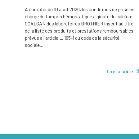
A compter du 10 août 2026, les conditions de prise en
charge du tampon hémostatique alginate de calcium
COALGAN des laboratoires BROTHIER inscrit au titre I
de la liste des produits et prestations remboursables
prévue à l'article L. 165-1 du code de la sécurité
sociale,...
Lire la suite