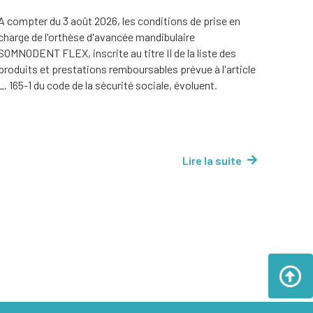
A compter du 3 août 2026, les conditions de prise en
charge de l'orthèse d'avancée mandibulaire
SOMNODENT FLEX, inscrite au titre II de la liste des
produits et prestations remboursables prévue à l'article
L. 165-1 du code de la sécurité sociale, évoluent.
Lire la suite