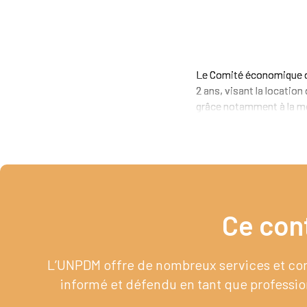
Le Comité économique des
2 ans, visant la location
grâce notamment à la mob
Ce con
L’UNPDM offre de nombreux services et cont
informé et défendu en tant que profession