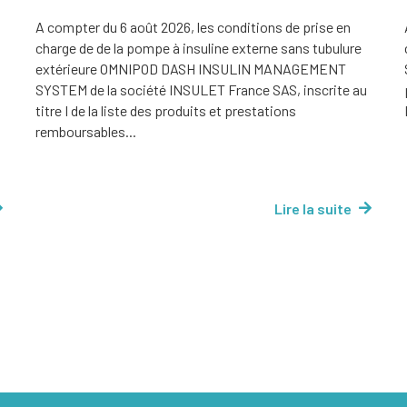
A compter du 6 août 2026, les conditions de prise en
charge de de la pompe à insuline externe sans tubulure
extérieure OMNIPOD DASH INSULIN MANAGEMENT
SYSTEM de la société INSULET France SAS, inscrite au
titre I de la liste des produits et prestations
remboursables...
Lire la suite