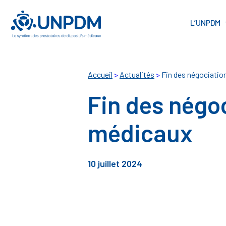
Cookies management panel
L’UNPDM
Accueil
>
Actualités
>
Fin des négociation
Fin des négoc
médicaux
10 juillet 2024