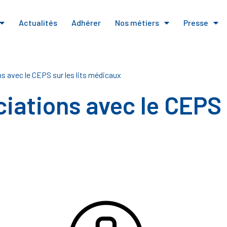
Actualités
Adhérer
Nos métiers
Presse
s avec le CEPS sur les lits médicaux
iations avec le CEPS s