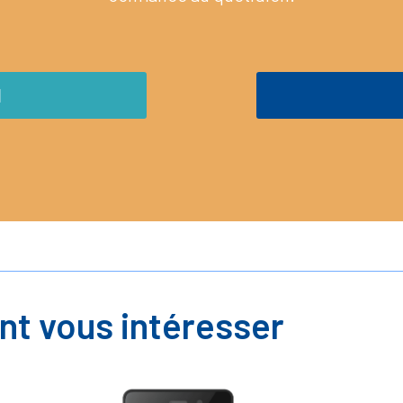
M
nt vous intéresser