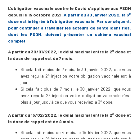
L’obligation vaccinale contre le Covid s’applique aux PSDM
e
depuis le 15 octobre 2021.
A partir du 30 janvier 2022, la 3
dose est intégrée à l’obligation vaccinale. Par conséquent,
pour continuer à travailler les acteurs de santé identifiés,
dont les PSDM, doivent présenter un schéma vaccinal
complet
:
e
A partir du 30/01/2022, le délai maximal entre la 2
dose et
la dose de rappel est de 7 mois.
Si cela fait moins de 7 mois, le 30 janvier 2022, que vous
e
avez reçu la 2
injection votre obligation vaccinale est à
jour.
Si cela fait plus de 7 mois, le 30 janvier 2022, que vous
e
avez reçu la 2
injection votre obligation vaccinale n’est
e
plus à jour jusqu’à ce que vous receviez la 3
dose.
e
A partir du 15/02/2022, le délai maximal entre la 2
dose et
la dose de rappel est de 4 mois.
Si cela fait moins de 4 mois, le 15 février 2022, que vous
e
avez reçu la 2
injection votre obligation vaccinale est à