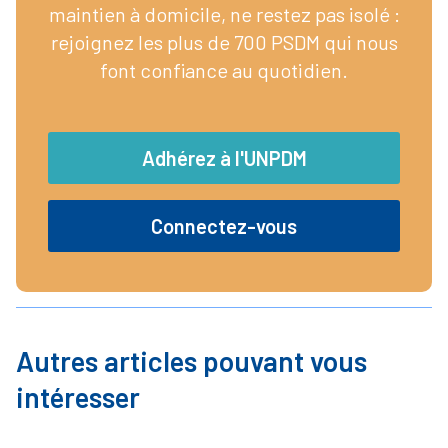
maintien à domicile, ne restez pas isolé :
rejoignez les plus de 700 PSDM qui nous
font confiance au quotidien.
Adhérez à l'UNPDM
Connectez-vous
Autres articles pouvant vous
intéresser