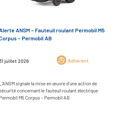
Alerte ANSM – Fauteuil roulant Permobil M5
Corpus – Permobil AB
Adhérent
31 juillet 2026
L’ANSM signale la mise en œuvre d'une action de
sécurité concernant le fauteuil roulant électrique
Permobil M5 Corpus – Permobil AB