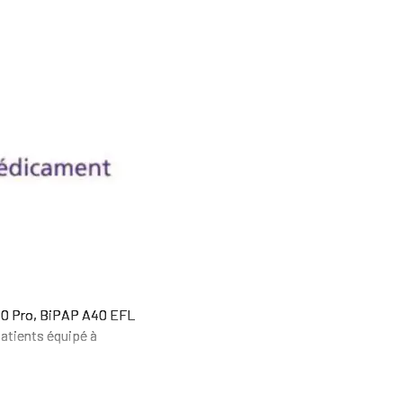
A40 Pro, BiPAP A40 EFL
atients équipé à