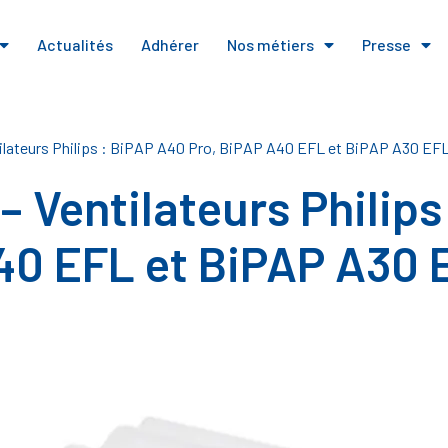
Actualités
Adhérer
Nos métiers
Presse
ilateurs Philips : BiPAP A40 Pro, BiPAP A40 EFL et BiPAP A30 EF
– Ventilateurs Philip
40 EFL et BiPAP A30 