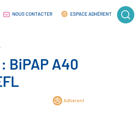
NOUS CONTACTER
ESPACE ADHÉRENT
L
s : BiPAP A40
EFL
Adhérent