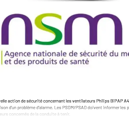
elle action de sécurité concernant les ventilateurs Philips BiPAP 
ison d’un problème d’alarme. Les PSDM/PSAD doivent informer les p
eurs concernés de la conduite à tenir.