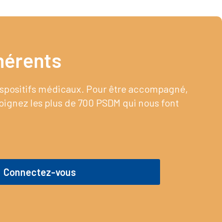
érents​
dispositifs médicaux. Pour être accompagné,
joignez les plus de 700 PSDM qui nous font
Connectez-vous