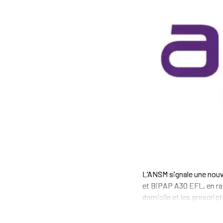
L’ANSM signale une nouv
et BiPAP A30 EFL, en ra
domicile et les prescript