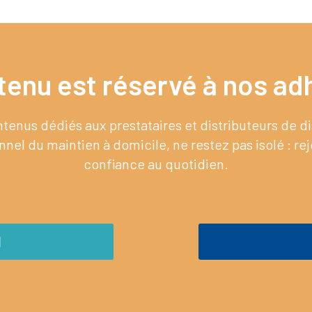
tenu est réservé à nos adh
enus dédiés aux prestataires et distributeurs de 
nel du maintien à domicile, ne restez pas isolé : re
confiance au quotidien.
M