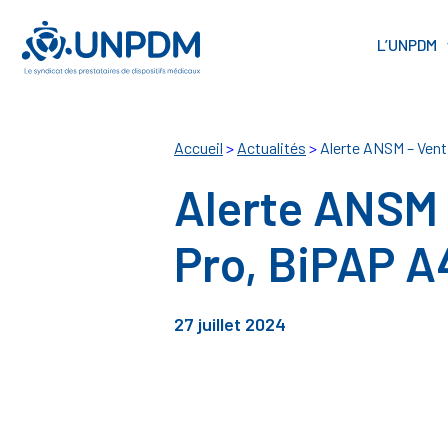
Cookies management panel
L’UNPDM
Accueil
>
Actualités
>
Alerte ANSM – Vent
Alerte ANSM 
Pro, BiPAP A
27 juillet 2024