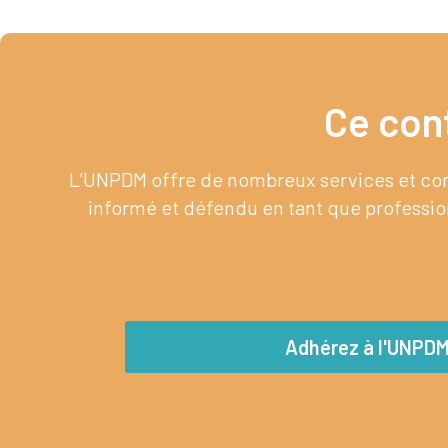
Ce con
L’UNPDM offre de nombreux services et cont
informé et défendu en tant que profession
Adhérez à l'UNPD