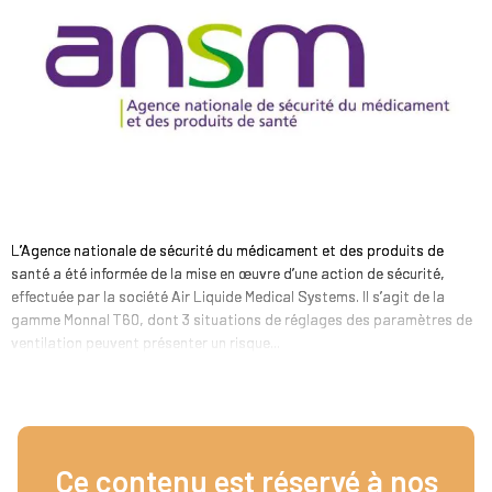
L’Agence nationale de sécurité du médicament et des produits de
santé a été informée de la mise en œuvre d’une action de sécurité,
effectuée par la société Air Liquide Medical Systems. Il s’agit de la
gamme Monnal T60, dont 3 situations de réglages des paramètres de
ventilation peuvent présenter un risque...
Ce contenu est réservé à nos