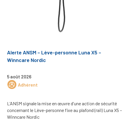
Alerte ANSM – Lève-personne Luna X5 –
Winncare Nordic
5 août 2026
Adhérent
L’ANSM signale la mise en œuvre d'une action de sécurité
concernant le Lève-personne fixe au plafond (rail) Luna X5 –
Winncare Nordic