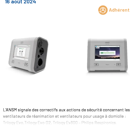
16 août 2024
Adhérent
L'ANSM signale des correctifs aux actions de sécurité concernant les
ventilateurs de réanimation et ventilateurs pour usage à domicile :
Trilogy Evo,Trilogy Evo O2, Trilogy Ev300 – Philips Respironics.