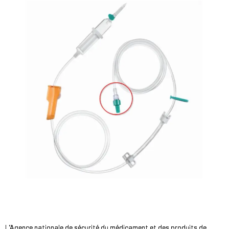
L’Agence nationale de sécurité du médicament et des produits de