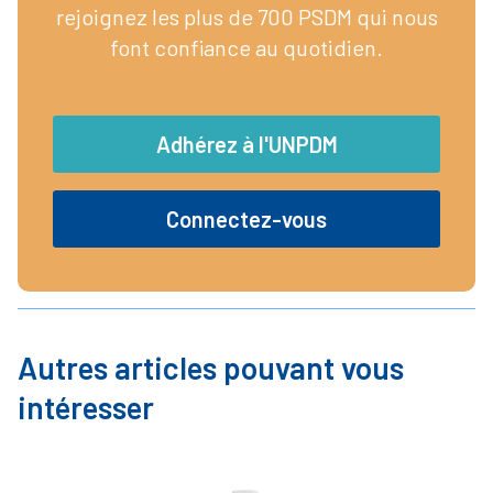
rejoignez les plus de 700 PSDM qui nous
font confiance au quotidien.
Adhérez à l'UNPDM
Connectez-vous
Autres articles pouvant vous
intéresser