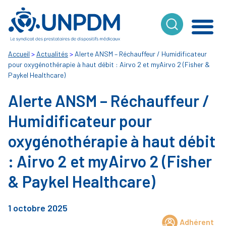
Cookies management panel
Accueil
>
Actualités
>
Alerte ANSM – Réchauffeur / Humidificateur
pour oxygénothérapie à haut débit : Airvo 2 et myAirvo 2 (Fisher &
Paykel Healthcare)
Alerte ANSM – Réchauffeur /
Humidificateur pour
oxygénothérapie à haut débit
: Airvo 2 et myAirvo 2 (Fisher
& Paykel Healthcare)
1 octobre 2025
Adhérent