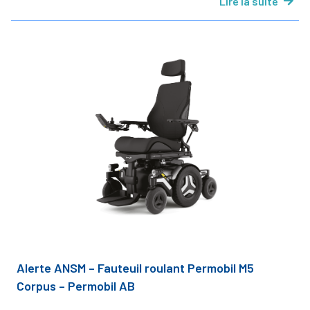
Lire la suite
Alerte ANSM – Fauteuil roulant Permobil M5
Corpus – Permobil AB