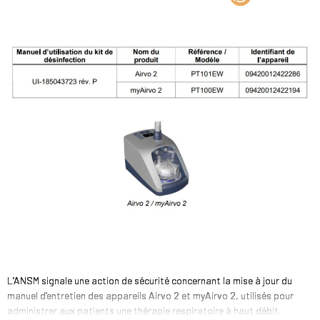
L’ANSM signale une action de sécurité concernant la mise à jour du
manuel d’entretien des appareils Airvo 2 et myAirvo 2, utilisés pour
administrer aux patients une thérapie respiratoire à haut débit.