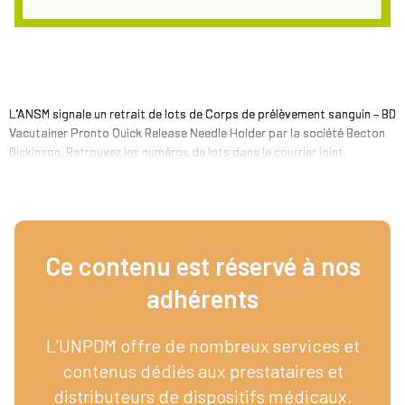
L’ANSM signale un retrait de lots de Corps de prélèvement sanguin – BD
Vacutainer Pronto Quick Release Needle Holder par la société Becton
Dickinson. Retrouvez les numéros de lots dans le courrier joint.
Ce contenu est réservé à nos
adhérents​
L’UNPDM offre de nombreux services et
contenus dédiés aux prestataires et
distributeurs de dispositifs médicaux.