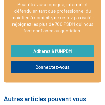
Pour être accompagné, informé et
défendu en tant que professionnel du
maintien à domicile, ne restez pas isolé :
rejoignez les plus de 700 PSDM qui nous
font confiance au quotidien.
Adhérez à l'UNPDM
Connectez-vous
Autres articles pouvant vous