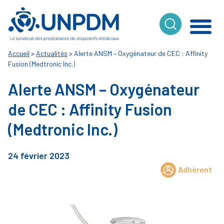
Cookies management panel
Accueil
>
Actualités
>
Alerte ANSM – Oxygénateur de CEC : Affinity
Fusion (Medtronic Inc.)
Alerte ANSM – Oxygénateur
de CEC : Affinity Fusion
(Medtronic Inc.)
24 février 2023
Adhérent