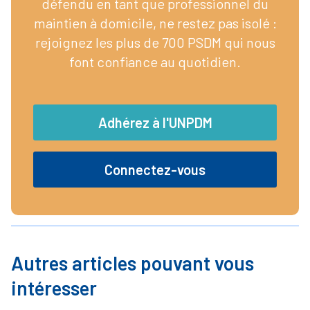
défendu en tant que professionnel du
maintien à domicile, ne restez pas isolé :
rejoignez les plus de 700 PSDM qui nous
font confiance au quotidien.
Adhérez à l'UNPDM
Connectez-vous
Autres articles pouvant vous
intéresser