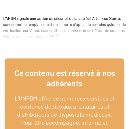
L’ANSM signale une action de sécurité de la société Alter Eco Santé,
concernant le remplacement de la barre d’appui de certains guidons du
verticalisateur Verso, susceptibles de présenter un défaut de soudure.
Voir les consignes pour les PSDM.
Ce contenu est réservé à nos
adhérents​
L’UNPDM offre de nombreux services et
contenus dédiés aux prestataires et
distributeurs de dispositifs médicaux.
Pour être accompagné, informé et