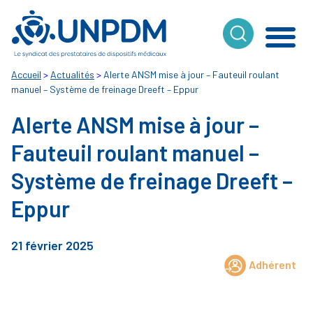
Cookies management panel
Accueil
>
Actualités
>
Alerte ANSM mise à jour – Fauteuil roulant
manuel – Système de freinage Dreeft – Eppur
Alerte ANSM mise à jour –
Fauteuil roulant manuel –
Système de freinage Dreeft –
Eppur
21 février 2025
Adhérent