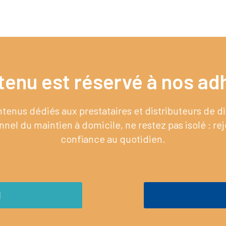
tenu est réservé à nos adh
enus dédiés aux prestataires et distributeurs de 
nel du maintien à domicile, ne restez pas isolé : re
confiance au quotidien.
M