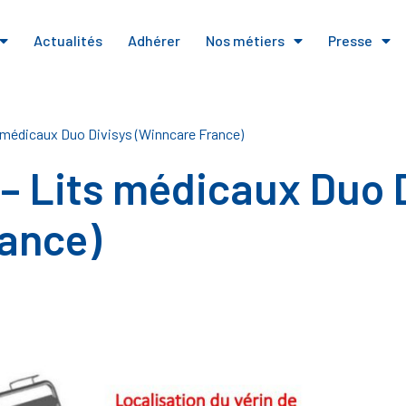
Actualités
Adhérer
Nos métiers
Presse
 médicaux Duo Divisys (Winncare France)
– Lits médicaux Duo D
ance)