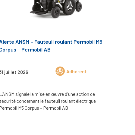
Alerte ANSM – Fauteuil roulant Permobil M5
Corpus – Permobil AB
Adhérent
31 juillet 2026
L’ANSM signale la mise en œuvre d'une action de
sécurité concernant le fauteuil roulant électrique
Permobil M5 Corpus – Permobil AB