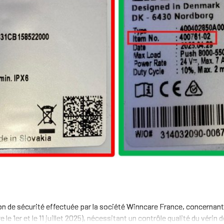
n de sécurité effectuée par la société Winncare France, concernant
 le 1er et le 11 juillet 2025), nécessitant un contrôle qualité du vérin 