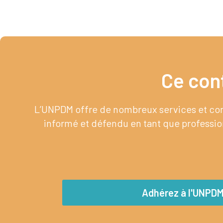
Ce con
L’UNPDM offre de nombreux services et cont
informé et défendu en tant que profession
Adhérez à l'UNPD