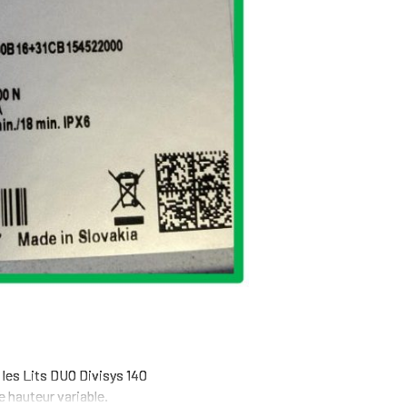
 les Lits DUO Divisys 140
de hauteur variable.