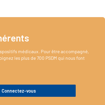
érents​
dispositifs médicaux. Pour être accompagné,
joignez les plus de 700 PSDM qui nous font
Connectez-vous