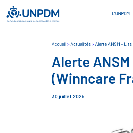
Cookies management panel
L’UNPDM
Accueil
>
Actualités
>
Alerte ANSM – Lits
Alerte ANSM 
(Winncare Fr
30 juillet 2025