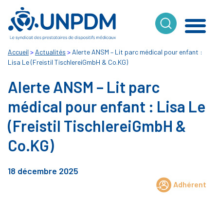
Cookies management panel
Accueil
>
Actualités
>
Alerte ANSM – Lit parc médical pour enfant :
Lisa Le (Freistil TischlereiGmbH & Co.KG)
Alerte ANSM – Lit parc
médical pour enfant : Lisa Le
(Freistil TischlereiGmbH &
Co.KG)
18 décembre 2025
Adhérent