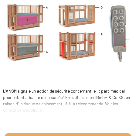
L’ANSM signale un action de sécurité concernant le lit parc médical
pour enfant, Lisa Le de la société Freistil TischlereiGmbH & Co.KG, en
raison d’un risque de coincement lié à la télécommande. Voir les
consignes à appliquer.