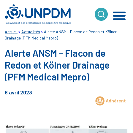
Cookies management panel
Accueil
>
Actualités
>
Alerte ANSM – Flacon de Redon et Kölner
Drainage (PFM Medical Mepro)
Alerte ANSM – Flacon de
Redon et Kölner Drainage
(PFM Medical Mepro)
6 avril 2023
Adhérent