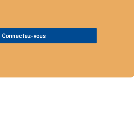
Connectez-vous