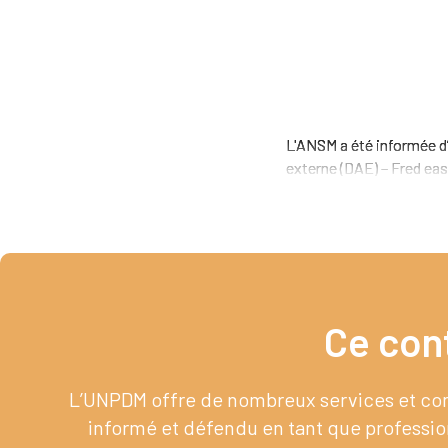
L'ANSM a été informée d’u
externe (DAE) – Fred eas
Ce con
L’UNPDM offre de nombreux services et cont
informé et défendu en tant que profession