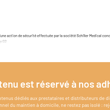
ne action de sécurité effectuée par la société Schiller Medical conce
y G2
tenu est réservé à nos adh
enus dédiés aux prestataires et distributeurs de 
nel du maintien à domicile, ne restez pas isolé : re