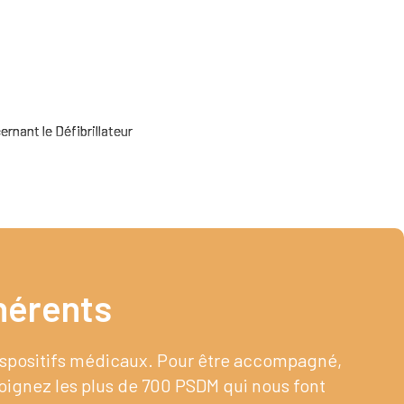
rnant le Défibrillateur
érents​
dispositifs médicaux. Pour être accompagné,
joignez les plus de 700 PSDM qui nous font