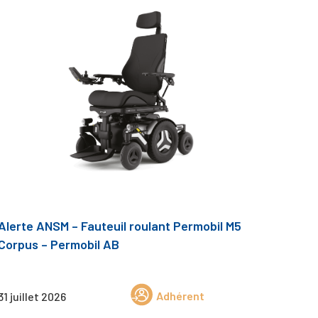
Alerte ANSM – Fauteuil roulant Permobil M5
Corpus – Permobil AB
Adhérent
31 juillet 2026