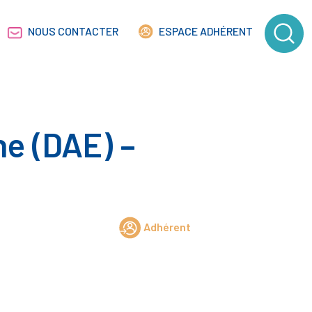
NOUS CONTACTER
ESPACE ADHÉRENT
ne (DAE) –
Adhérent