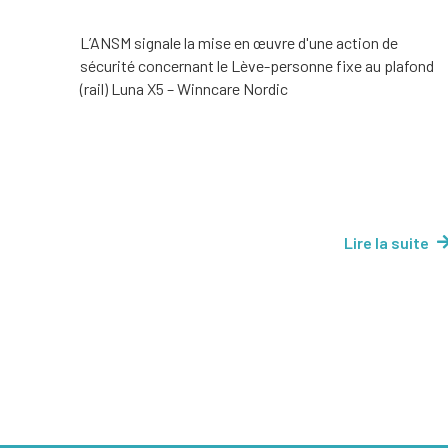
L’ANSM signale la mise en œuvre d'une action de
sécurité concernant le Lève-personne fixe au plafond
(rail) Luna X5 – Winncare Nordic
Lire la suite