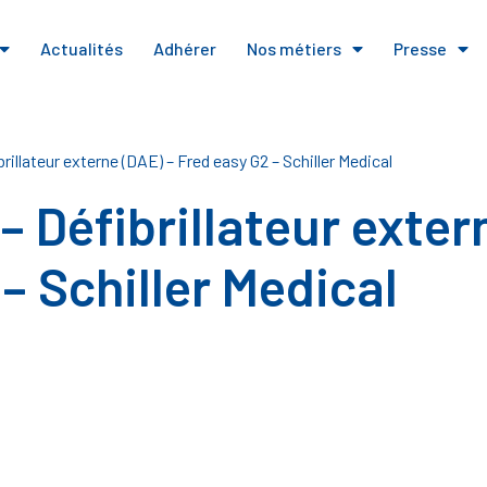
Actualités
Adhérer
Nos métiers
Presse
rillateur externe (DAE) – Fred easy G2 – Schiller Medical
 Défibrillateur exter
– Schiller Medical