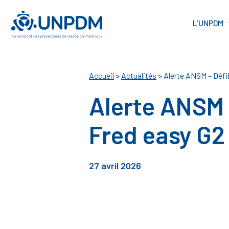
Cookies management panel
L’UNPDM
Accueil
>
Actualités
>
Alerte ANSM – Défib
Alerte ANSM –
Fred easy G2 
27 avril 2026