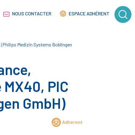
NOUS CONTACTER
ESPACE ADHÉRENT
IX (Philips Medizin Systems Boblingen
ance,
ue MX40, PIC
ngen GmbH)
Adhérent