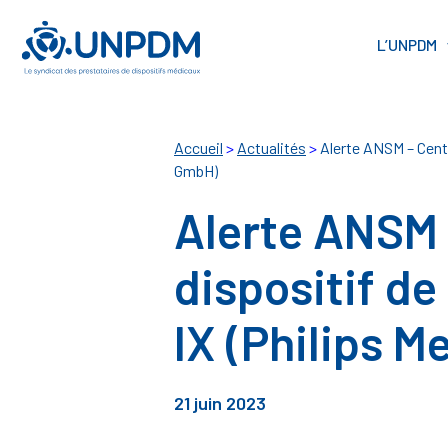
Cookies management panel
L’UNPDM
Accueil
>
Actualités
>
Alerte ANSM – Centr
GmbH)
Alerte ANSM 
dispositif de
IX (Philips 
21 juin 2023