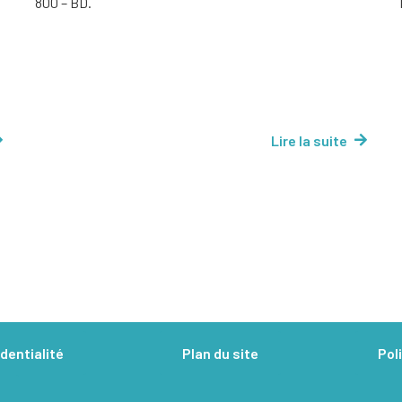
800 – BD.
Lire la suite
dentialité
Plan du site
Pol