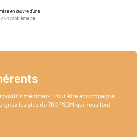
 mise en œuvre d’une
t d’un problème de
érents​
dispositifs médicaux. Pour être accompagné,
joignez les plus de 700 PSDM qui nous font