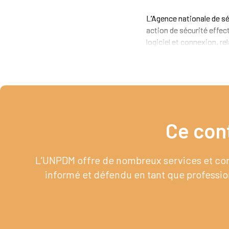
L’Agence nationale de sé
action de sécurité effec
logiciel et connexion, rel
Ce con
L’UNPDM offre de nombreux services et cont
informé et défendu en tant que profession