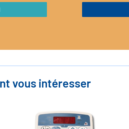
M
nt vous intéresser