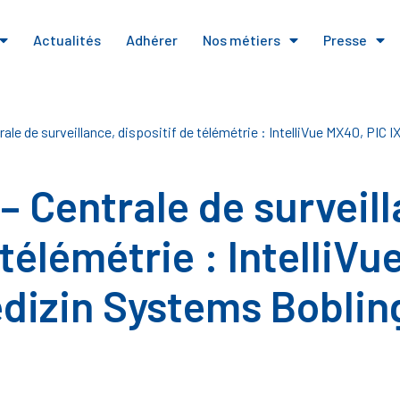
Actualités
Adhérer
Nos métiers
Presse
ale de surveillance, dispositif de télémétrie : IntelliVue MX40, PIC 
– Centrale de surveill
 télémétrie : IntelliV
Medizin Systems Bobli