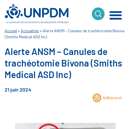
Cookies management panel
Accueil
>
Actualités
>
Alerte ANSM – Canules de trachéotomie Bivona
(Smiths Medical ASD Inc)
Alerte ANSM – Canules de
trachéotomie Bivona (Smiths
Medical ASD Inc)
21 juin 2024
Adhérent