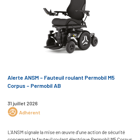
Alerte ANSM – Fauteuil roulant Permobil M5
Corpus – Permobil AB
31 juillet 2026
Adhérent
L’ANSM signale la mise en œuvre d'une action de sécurité
concernant le fauteuil roulant électrique Permobil M5 Corpus