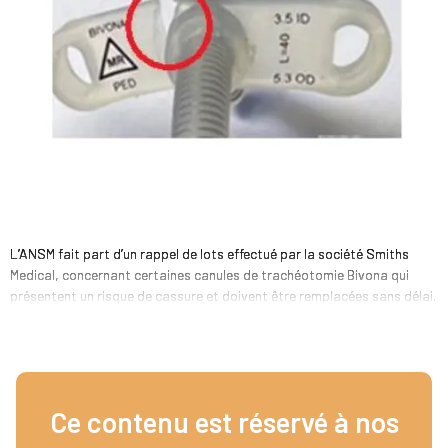
L’ANSM fait part d’un rappel de lots effectué par la société Smiths
Medical, concernant certaines canules de trachéotomie Bivona qui
présentent un risque de cassure et doivent être remplacées sans délai.
Ce contenu est réservé à nos