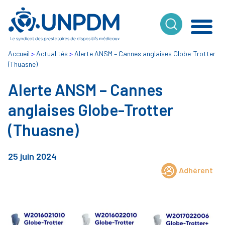
Cookies management panel
Accueil
>
Actualités
>
Alerte ANSM – Cannes anglaises Globe-Trotter
(Thuasne)
Alerte ANSM – Cannes
anglaises Globe-Trotter
(Thuasne)
25 juin 2024
Adhérent