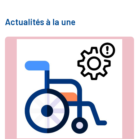
Actualités à la une