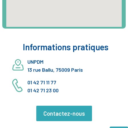
Informations pratiques
UNPDM
13 rue Ballu, 75009 Paris
01 42 71 11 77
01 42 71 23 00
Contactez-nous