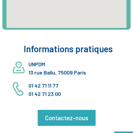
Informations pratiques
UNPDM
13 rue Ballu, 75009 Paris
01 42 71 11 77
01 42 71 23 00
Contactez-nous